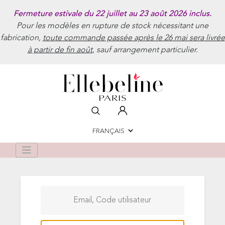
Fermeture estivale du 22 juillet au 23 août 2026 inclus.
Pour les modèles en rupture de stock nécessitant une
fabrication,
toute commande passée après le 26 mai sera livrée
à partir de fin août
, sauf arrangement particulier.